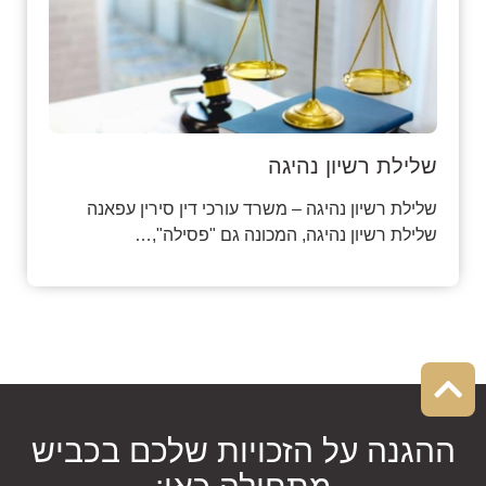
שלילת רשיון נהיגה
שלילת רשיון נהיגה – משרד עורכי דין סירין עפאנה
שלילת רשיון נהיגה, המכונה גם "פסילה",…
ההגנה על הזכויות שלכם בכביש