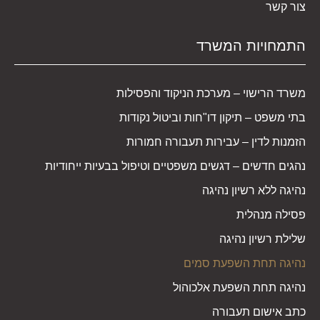
צור קשר
התמחויות המשרד
משרד הרישוי – מערכת הניקוד והפסילות
בתי משפט – תיקון דו"חות וביטול נקודות
הזמנות לדין – עבירות תעבורה חמורות
נהגים חדשים – דגשים משפטיים וטיפול בבעיות ייחודיות
נהיגה ללא רשיון נהיגה
פסילה מנהלית
שלילת רשיון נהיגה
נהיגה תחת השפעת סמים
נהיגה תחת השפעת אלכוהול
כתב אישום תעבורה