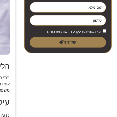
אני מעוניינ/ת לקבל חדשות ועדכונים
שליחה
הלי
בתי ה
עומדת
משפט,
עיל
טעוי