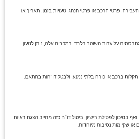
בירה, פרטי הרכב או פרטי הנהג. טעויות בזמן, תאריך או
 מתבססים על עדות השוטר בלבד. במקרים אלה, ניתן לטעון
קלות ברכב או כורח בלתי נמנע, ולבטל דו"חות בהתאם.
1 נקודות, קנס כספי משמעותי ואף בסיכון לפסילת רישיון. ביטול דו"ח כזה מחייב הצגת ראיות
 או שקיימות נסיבות מיוחדות.