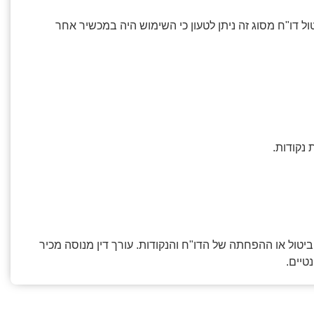
היגה מקנה 8 נקודות וקנס כספי. לביטול דו"ח מסוג זה ניתן לטעון כי השימוש היה במכשיר אחר
נקודות.
ביטול או ההפחתה של הדו"ח והנקודות. עורך דין מנוסה מכיר
טיים.