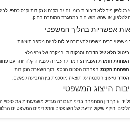
שימוש בטלפון נייד ללא דיבורית בזמן נ
 לטלפון, או שהשימוש היה במסגרת המותרת בחוק.
אות אפשריות בהליך המשפטי
 משפטי בבית משפט לתעבורה יכולות להיות מספר תוצאות:
ביטול מלא של הדו"ח והנקודות:
במקרה של זיכוי מלא.
הפחתת חומרת העבירה:
המרת העבירה לעבירה קלה יותר עם פחות 
הפחתת הקנס:
הפחתת הסכום הכספי תוך השארת הנקודות.
הסדר טיעון:
הסכמה על תוצאה מוסכמת בין התביעה לנאשם.
בות הייצוג המשפטי
על ידי עורך דין המתמחה בדיני תעבורה מגדיל משמעותית את סיכויי ה
ליכים, היקף שיקול הדעת של השופטים והתקדימים המשפטיים הרלוונ