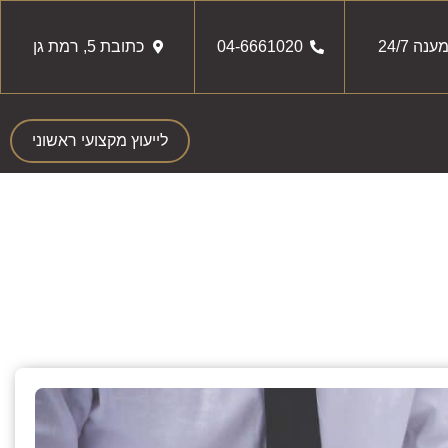
ענה 24/7
04-6661020
כתובת 5, רמת גן
לייעוץ מקצועי ראשוני