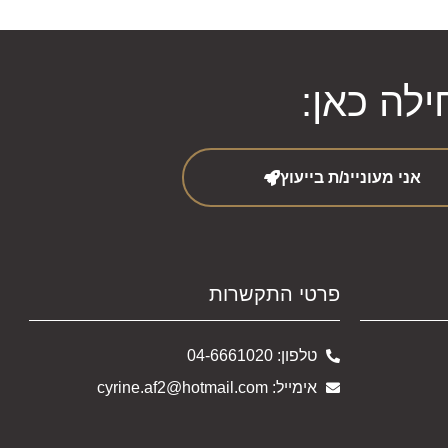
לה כאן:
אני מעוניינ/ת בייעוץ
פרטי התקשרות
טלפון: 04-6661020
אימייל: cyrine.af2@hotmail.com