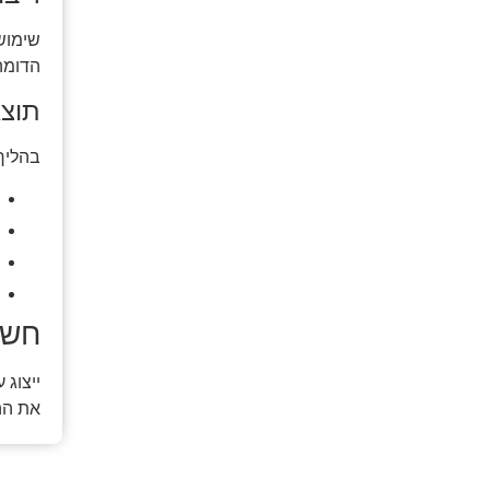
הדומה
תוצ
בהליך
חשי
ייצוג 
את הה